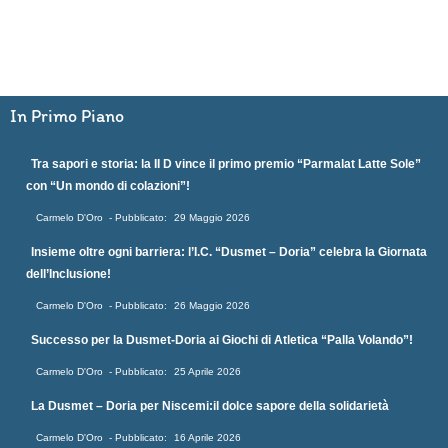
In Primo Piano
Tra sapori e storia: la II D vince il primo premio “Parmalat Latte Sole”
con “Un mondo di colazioni”!
Carmelo D'Oro
29 Maggio 2026
Insieme oltre ogni barriera: l’I.C. “Dusmet – Doria” celebra la Giornata
dell’Inclusione!
Carmelo D'Oro
26 Maggio 2026
Successo per la Dusmet-Doria ai Giochi di Atletica “Palla Volando”!
Carmelo D'Oro
25 Aprile 2026
La Dusmet – Doria per Niscemi:il dolce sapore della solidarietà
Carmelo D'Oro
16 Aprile 2026