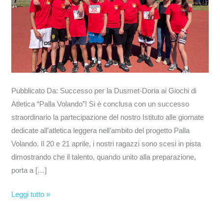
“Palla
Volando”!
Pubblicato Da: Successo per la Dusmet-Doria ai Giochi di
Atletica “Palla Volando”! Si è conclusa con un successo
straordinario la partecipazione del nostro Istituto alle giornate
dedicate all’atletica leggera nell’ambito del progetto Palla
Volando. Il 20 e 21 aprile, i nostri ragazzi sono scesi in pista
dimostrando che il talento, quando unito alla preparazione,
porta a […]
Leggi tutto »