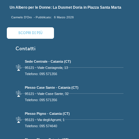
Un Albero per le Donne: La Dusmet Doria in Piazza Santa Marta
Carmelo D'Oro
6 Marzo 2026
SCOPRI DI PIÙ
Contatti
Sede Centrale - Catania (CT)
95121 - Viale Castagnola, 13
Telefono: 095 571356
Plesso Case Sante - Catania (CT)
95121 - Viale Case Sante, 32
Telefono: 095 571356
Plesso Pigno - Catania (CT)
95121 - Via degli Agrumi, 1
Telefono: 095 574640