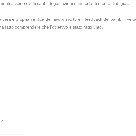
menti si sono svolti canti, degustazioni e importanti momenti di gioia
 vera e propria verifica del lavoro svolto e il feedback dei bambini vers
 ha fatto comprendere che l’obiettivo è stato raggiunto.
o!