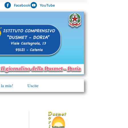
Facebook
YouTube
 la mia!
Uscite