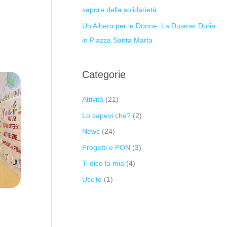
sapore della solidarietà
Un Albero per le Donne: La Dusmet Doria
in Piazza Santa Marta
Categorie
Attività
(21)
Lo sapevi che?
(2)
News
(24)
Progetti e PON
(3)
Ti dico la mia
(4)
Uscite
(1)