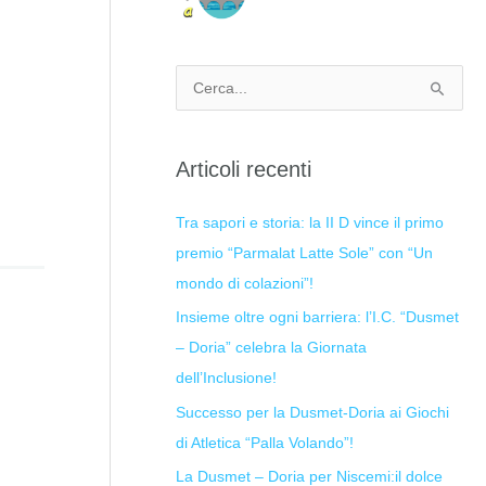
Cerca:
Articoli recenti
Tra sapori e storia: la II D vince il primo
premio “Parmalat Latte Sole” con “Un
mondo di colazioni”!
Insieme oltre ogni barriera: l’I.C. “Dusmet
– Doria” celebra la Giornata
dell’Inclusione!
Successo per la Dusmet-Doria ai Giochi
di Atletica “Palla Volando”!
La Dusmet – Doria per Niscemi:il dolce