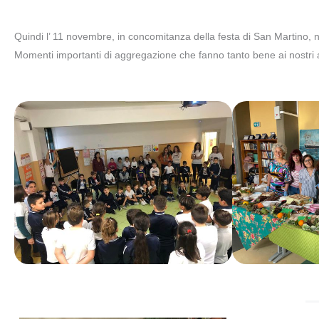
Quindi l’ 11 novembre, in concomitanza della festa di San Martino, nei
Momenti importanti di aggregazione che fanno tanto bene ai nostri a